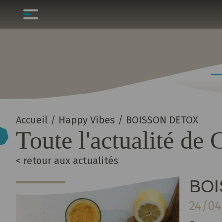
Accueil
/
Happy Vibes
/
BOISSON DETOX
Toute l'actualité de
< retour aux actualités
BOI
24/04