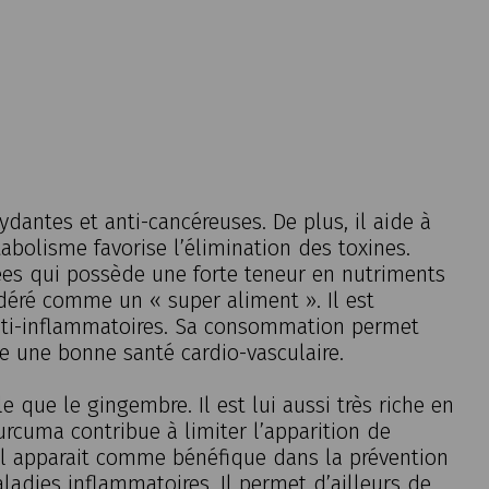
dantes et anti-cancéreuses. De plus, il aide à
tabolisme favorise l’élimination des toxines.
ées qui possède une forte teneur en nutriments
idéré comme un « super aliment ». Il est
nti-inflammatoires. Sa consommation permet
e une bonne santé cardio-vasculaire.
 que le gingembre. Il est lui aussi très riche en
curcuma contribue à limiter l’apparition de
, il apparait comme bénéfique dans la prévention
ladies inflammatoires. Il permet d’ailleurs de