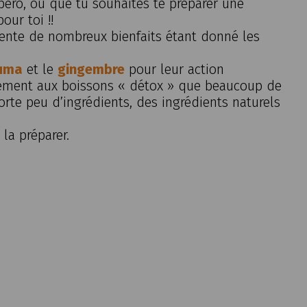
péro, ou que tu souhaites te préparer une
pour toi !!
ente de nombreux bienfaits étant donné les
uma
et le
gingembre
pour leur action
ement aux boissons « détox » que beaucoup de
rte peu d’ingrédients, des ingrédients naturels
la préparer.