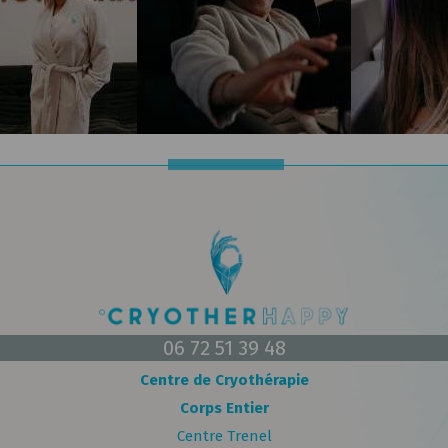
06 72 51 39 48
Centre de Cryothérapie
Corps Entier
Centre Trenel