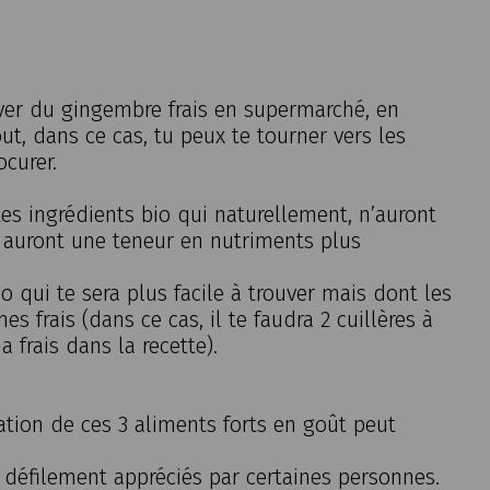
uver du gingembre frais en supermarché, en
ut, dans ce cas, tu peux te tourner vers les
ocurer.
tes ingrédients bio qui naturellement
,
n’auront
i auront une
teneur en nutriments plus
io
qui te sera plus facile à trouver mais dont les
 frais (dans ce cas, il te faudra 2 cuillères à
 frais dans la recette)
.
ation de ces 3 aliments forts en goût peut
e défilement appréciés par certaines personnes.