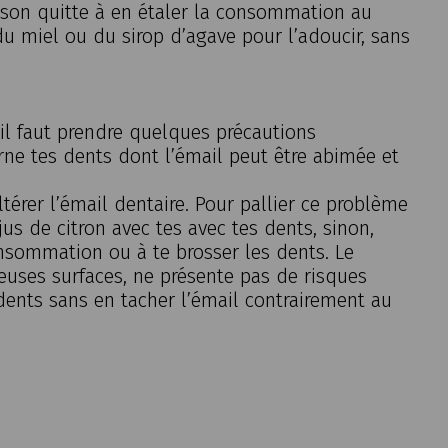
isson quitte à en étaler la consommation au
du miel ou du sirop d’agave pour l’adoucir, sans
 il faut prendre quelques précautions
e tes dents dont l’émail peut être abimée et
altérer l’émail dentaire. Pour pallier ce problème
 jus de citron avec tes avec tes dents, sinon,
nsommation ou à te brosser les dents. Le
euses surfaces, ne présente pas de risques
 dents sans en tacher l’émail contrairement au