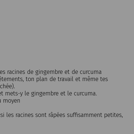
es racines de gingembre et de curcuma
êtements, ton plan de travail et même tes
chée).
et mets-y le gingembre et le curcuma.
eu moyen
, si les racines sont râpées suffisamment petites,