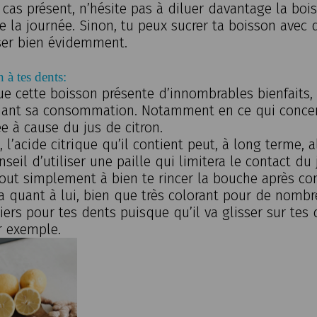
 cas présent, n’hésite pas à diluer davantage la bo
e la journée. Sinon, tu peux sucrer ta boisson avec 
ser bien évidemment.
 à tes dents:
ue cette boisson présente d’innombrables bienfaits,
ant sa consommation. Notamment en ce qui concern
ée à cause du jus de citron.
, l’acide citrique qu’il contient peut, à long terme, 
nseil d’utiliser une paille qui limitera le contact du
out simplement à bien te rincer la bouche après co
 quant à lui, bien que très colorant pour de nombr
liers pour tes dents puisque qu’il va glisser sur tes
r exemple.