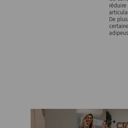
réduire
articula
De plus
certain
adipeus