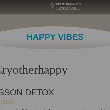
HAPPY VIBES
 Cryotherhappy
SSON DETOX
/2023