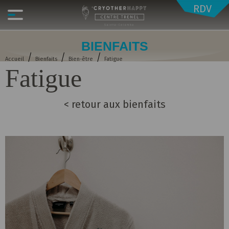
RDV
BIENFAITS
/
/
/
Accueil
Bienfaits
Bien-être
Fatigue
Fatigue
< retour aux bienfaits